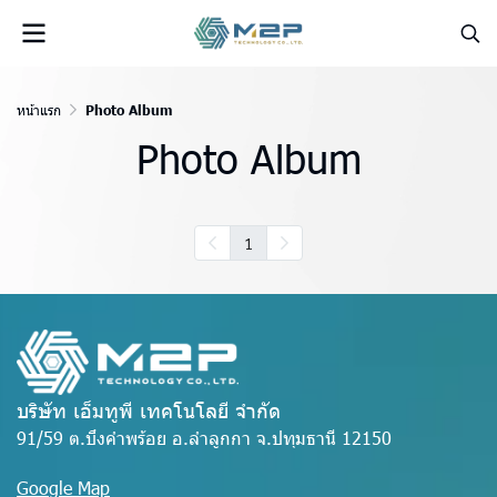
หน้าแรก
Photo Album
Photo Album
1
บริษัท เอ็มทูพี เทคโนโลยี จำกัด
91/59 ต.บึงคำพร้อย อ.ลำลูกกา จ.ปทุมธานี 12150
Google Map