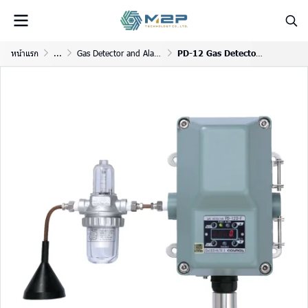
หน้าแรก
...
Gas Detector and Alarm System
PD-12 Gas Detector Head with Display.