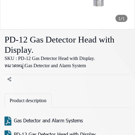
1/1
PD-12 Gas Detector Head with
Display.
SKU : PD-12 Gas Detector Head with Display.
หมวดหมู่:
Gas Detector and Alarm System
แชร์
Product description
Gas Detector and Alarm Systems
PD-12 Gas Detector Head with Display.